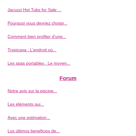
Jacuzzi Hot Tubs for Sale:...
Pourquoi vous devriez choisir...
Comment bien profiter d’une...
Tropicspa : L'endroit où...
Les spas portables : Le moyen...
Forum
Notre avis sur la piscine...
Les éléments qui...
Avec une estimation...
Los últimos beneficios de...