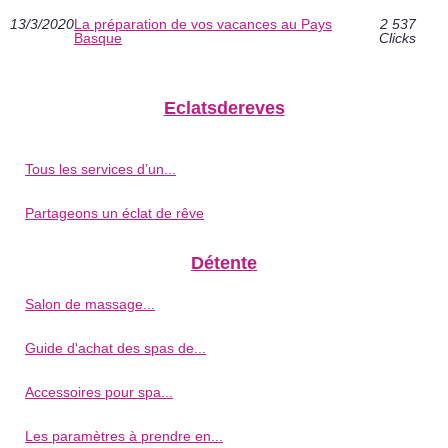
13/3/2020
La préparation de vos vacances au Pays
2 537
Basque
Clicks
Eclatsdereves
Tous les services d’un...
Partageons un éclat de rêve
Détente
Salon de massage...
Guide d'achat des spas de...
Accessoires pour spa...
Les paramètres à prendre en...