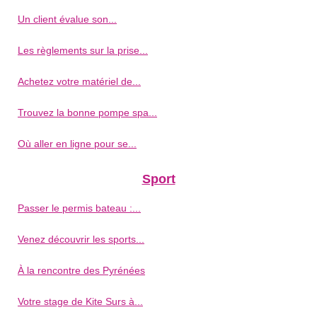
Un client évalue son...
Les règlements sur la prise...
Achetez votre matériel de...
Trouvez la bonne pompe spa...
Où aller en ligne pour se...
Sport
Passer le permis bateau :...
Venez découvrir les sports...
À la rencontre des Pyrénées
Votre stage de Kite Surs à...