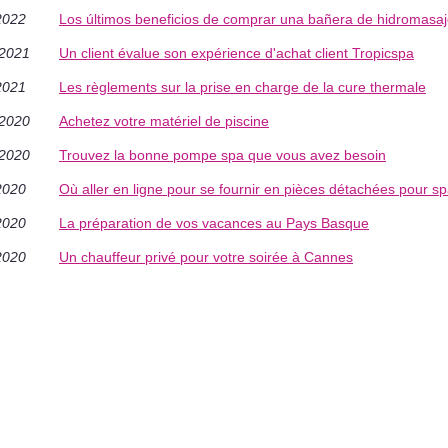
2022
Los últimos beneficios de comprar una bañera de hidromasa
/2021
Un client évalue son expérience d'achat client Tropicspa
2021
Les règlements sur la prise en charge de la cure thermale
/2020
Achetez votre matériel de piscine
/2020
Trouvez la bonne pompe spa que vous avez besoin
2020
Où aller en ligne pour se fournir en pièces détachées pour s
2020
La préparation de vos vacances au Pays Basque
2020
Un chauffeur privé pour votre soirée à Cannes