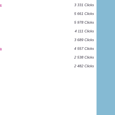
je
3 331 Clicks
5 661 Clicks
5 978 Clicks
4 111 Clicks
3 689 Clicks
pa
4 557 Clicks
2 538 Clicks
2 482 Clicks