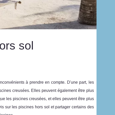
ors sol
inconvénients à prendre en compte. D'une part, les
piscines creusées. Elles peuvent également être plus
 que les piscines creusées, et elles peuvent être plus
is sur les piscines hors sol et partager certains des