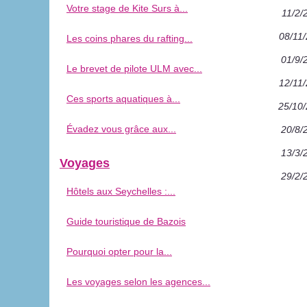
Votre stage de Kite Surs à...
11/2/
08/11
Les coins phares du rafting...
01/9/
Le brevet de pilote ULM avec...
12/11
Ces sports aquatiques à...
25/10
Évadez vous grâce aux...
20/8/
13/3/
Voyages
29/2/
Hôtels aux Seychelles :...
Guide touristique de Bazois
Pourquoi opter pour la...
Les voyages selon les agences...