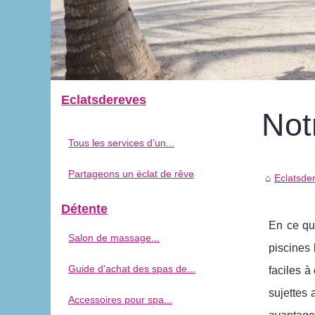
Eclatsdereves
Not
Tous les services d’un...
Partageons un éclat de rêve
Eclatsde
Détente
En ce qui
Salon de massage...
piscines 
Guide d'achat des spas de...
faciles à
sujettes 
Accessoires pour spa...