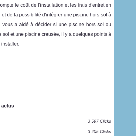
te le coût de l'installation et les frais d'entretien
t de la possibilité d'intégrer une piscine hors sol à
a vous a aidé à décider si une piscine hors sol ou
sol et une piscine creusée, il y a quelques points à
installer.
 actus
3 597 Clicks
3 405 Clicks