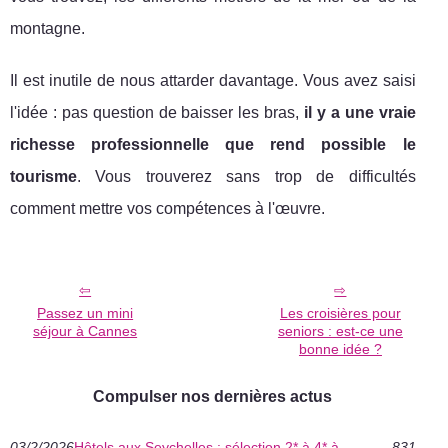
montagne.
Il est inutile de nous attarder davantage. Vous avez saisi
l'idée : pas question de baisser les bras,
il y a une vraie
richesse professionnelle que rend possible le
tourisme
. Vous trouverez sans trop de difficultés
comment mettre vos compétences à l'œuvre.
Passez un mini
Les croisières pour
séjour à Cannes
seniors : est-ce une
bonne idée ?
Compulser nos dernières actus
03/2/2026
Hôtels aux Seychelles : sélection 2* à 4* à
831