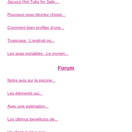
Jacuzzi Hot Tubs for Sale:...
Pourquoi vous devriez choisir...
Comment bien profiter d’une...
Tropicspa : L'endroit où...
Les spas portables : Le moyen...
Forum
Notre avis sur la piscine...
Les éléments qui...
Avec une estimation...
Los últimos beneficios de...
Un client évalue son...