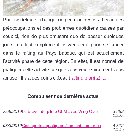
Pour se défouler, changer un peu d'air, rester à l'écart des
préoccupations et des problèmes quotidiens causés par
ceux-ci, rien de plus amusant que de passer quelques
jours, ou tout simplement le week-end pour se lancer
dans le rafting au Pays basque, qui est actuellement
l'activité phare de cette région. En effet, il est normal de
pratiquer cette activité lorsque vous voulez vraiment vous
amuser. Il y a des coins cl&eac (
rafting biarritz
) [
...
]
Compulser nos dernières actus
25/6/2019
Le brevet de pilote ULM avec Wing Over
3 883
Clicks
08/3/2019
Ces sports aquatiques à sensations fortes
4 512
Clicks