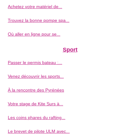
Achetez votre matériel de...
Trouvez la bonne pompe spa...
Où aller en ligne pour se...
Sport
Passer le permis bateau :...
Venez découvrir les sports...
À la rencontre des Pyrénées
Votre stage de Kite Surs à...
Les coins phares du rafting...
Le brevet de pilote ULM avec...