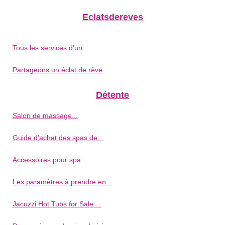
Eclatsdereves
Tous les services d’un...
Partageons un éclat de rêve
Détente
Salon de massage...
Guide d'achat des spas de...
Accessoires pour spa...
Les paramètres à prendre en...
Jacuzzi Hot Tubs for Sale:...