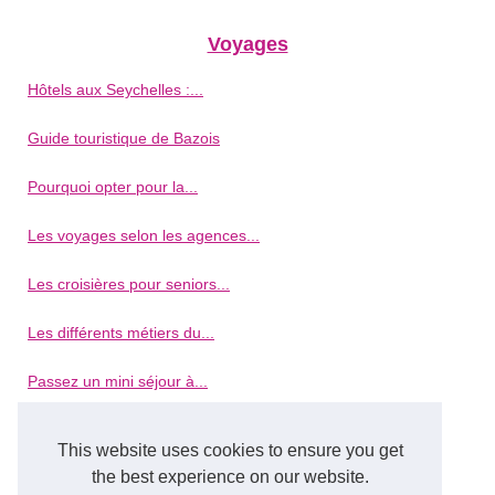
Voyages
Hôtels aux Seychelles :...
Guide touristique de Bazois
Pourquoi opter pour la...
Les voyages selon les agences...
Les croisières pour seniors...
Les différents métiers du...
Passez un mini séjour à...
Les meilleurs endroits à ne...
This website uses cookies to ensure you get
the best experience on our website.
Que faire quand on visite la...