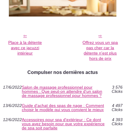
Place à la détente
Offrez vous un spa
avec ce jacuzzi
pas cher car la
intérieur
détente n'est plus
hors de prix
Compulser nos dernières actus
17/6/2022
Salon de massage professionnel pour
3 576
hommes : Que peut-on attendre d'un salon
Clicks
de massage professionnel pour hommes ?
13/6/2022
Guide d'achat des spas de nage : Comment
4 497
choisir le modèle qui vous convient le mieux
Clicks
12/6/2022
Accessoires pour spa d'extérieur : Ce dont
4 393
vous avez besoin pour que votre expérience
Clicks
de spa soit parfaite